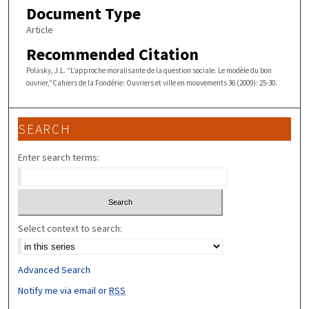
Document Type
Article
Recommended Citation
Polasky, J.L. “L’approche moralisante de la question sociale. Le modèle du bon
ouvrier,”Cahiers de la Fondérie: Ouvriers et ville en mouvements 36 (2009): 25-30.
SEARCH
Enter search terms:
Select context to search:
Advanced Search
Notify me via email or
RSS