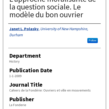
la question sociale. Le
modèle du bon ouvrier
Authors
Janet L. Polasky
,
University of New Hampshire,
Durham
Follow
Department
History
Publication Date
1-1-2009
Journal Title
Cahiers de la Fondérie: Ouvriers et ville en mouvements
Publisher
La Fonderie