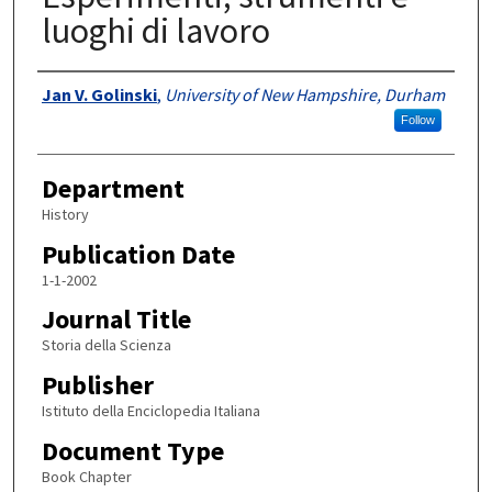
luoghi di lavoro
Authors
Jan V. Golinski
,
University of New Hampshire, Durham
Follow
Department
History
Publication Date
1-1-2002
Journal Title
Storia della Scienza
Publisher
Istituto della Enciclopedia Italiana
Document Type
Book Chapter